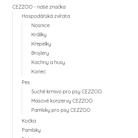
CEZZOO - naše značka
Hospodářská zvířata
Nosnice
Králíky
Křepelky
Brojlery
Kachny a husy
Konec
Pes
Suché krmivo pro psy CEZZOO
Masové konzervy CEZZOO
Pamlsky pro psy CEZZOO
Kočka
Pamlsky