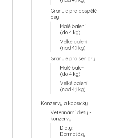
Granule pro dospělé
psy
Malé balení
(do 4 kg)
Velké balení
(nad 4,1 kg)
Granule pro seniory
Malé balení
(do 4 kg)
Velké balení
(nad 4,1 kg)
Konzervy a kapsičky
Veterinární diety -
konzervy
Diety:
Dermatózy