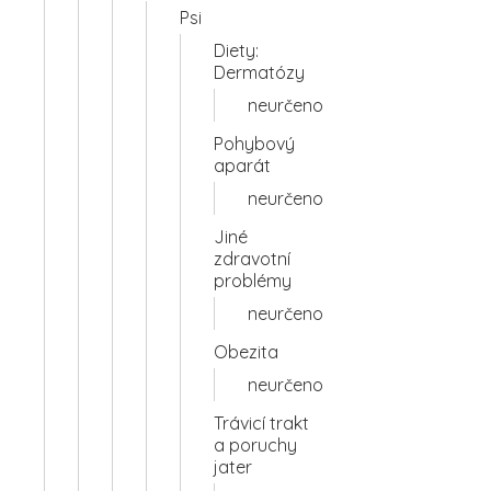
Psi
Diety:
Dermatózy
neurčeno
Pohybový
aparát
neurčeno
Jiné
zdravotní
problémy
neurčeno
Obezita
neurčeno
Trávicí trakt
a poruchy
jater