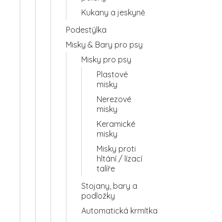
Kukany a jeskyně
Podestýlka
Misky & Bary pro psy
Misky pro psy
Plastové
misky
Nerezové
misky
Keramické
misky
Misky proti
hltání / lízací
talíře
Stojany, bary a
podložky
Automatická krmítka