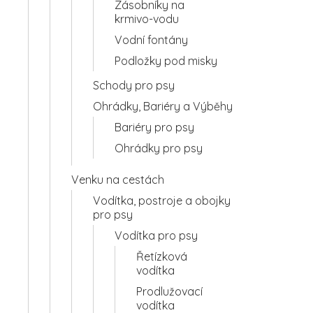
Zásobníky na
krmivo-vodu
Vodní fontány
Podložky pod misky
Schody pro psy
Ohrádky, Bariéry a Výběhy
Bariéry pro psy
Ohrádky pro psy
Venku na cestách
Vodítka, postroje a obojky
pro psy
Vodítka pro psy
Řetízková
vodítka
Prodlužovací
vodítka