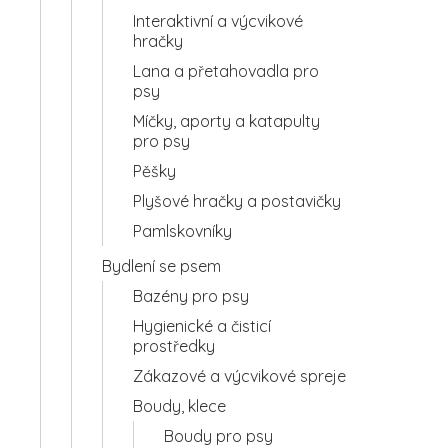
Interaktivní a výcvikové
hračky
Lana a přetahovadla pro
psy
Míčky, aporty a katapulty
pro psy
Pěšky
Plyšové hračky a postavičky
Pamlskovníky
Bydlení se psem
Bazény pro psy
Hygienické a čisticí
prostředky
Zákazové a výcvikové spreje
Boudy, klece
Boudy pro psy