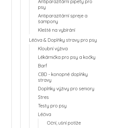
Antiparazitární pipety pro
psy
Antiparazitární spreje a
šampony
Kleště na vybírání
Léčiva & Doplňky stravy pro psy
Kloubní výživa
Lékárnička pro psy a kočky
Barf
CBD - konopné doplňky
stravy
Doplňky výživy pro seniory
Stres
Testy pro psy
Léčiva
Oční, ušní potíže