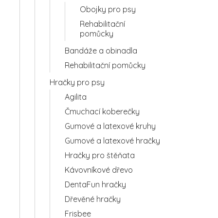
Obojky pro psy
Rehabilitační
pomůcky
Bandáže a obinadla
Rehabilitační pomůcky
Hračky pro psy
Agilita
Čmuchací koberečky
Gumové a latexové kruhy
Gumové a latexové hračky
Hračky pro štěňata
Kávovníkové dřevo
DentaFun hračky
Dřevěné hračky
Frisbee