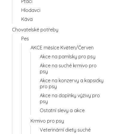
Ptáci
Hlodavci
Káva
Chovatelské potřeby
Pes
AKCE měsíce Květen/Červen
Akce na pamlsky pro psy
Akce na suché krmivo pro
psy
Akce na konzervy a kapsičky
pro psy
Akce na doplňky výživy pro
psy
Ostatní slevy a akce
Krmivo pro psy
Veterinární diety suché