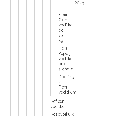
20kg
Flexi
Giant
vodítka
do
75
kg
Flexi
Puppy
vodítka
pro
štěňata
Doplňky
k
Flexi
vodítkům
Reflexní
vodítka
Rozdvojky k