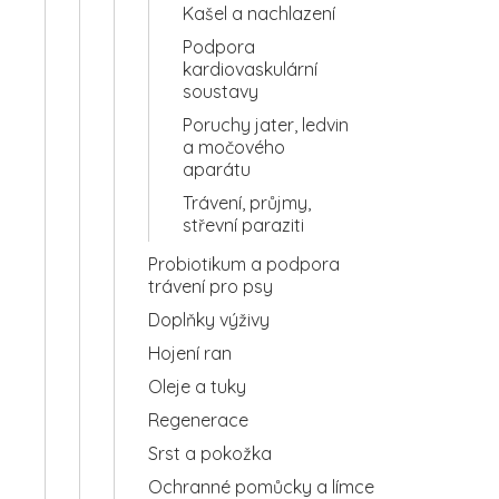
Kašel a nachlazení
Podpora
kardiovaskulární
soustavy
Poruchy jater, ledvin
a močového
aparátu
Trávení, průjmy,
střevní paraziti
Probiotikum a podpora
trávení pro psy
Doplňky výživy
Hojení ran
Oleje a tuky
Regenerace
Srst a pokožka
Ochranné pomůcky a límce