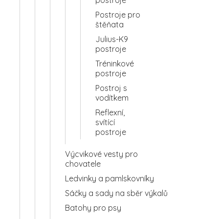
Postroje pro
štěňata
Julius-K9
postroje
Tréninkové
postroje
Postroj s
vodítkem
Reflexní,
svítící
postroje
Výcvikové vesty pro
chovatele
Ledvinky a pamlskovníky
Sáčky a sady na sběr výkalů
Batohy pro psy