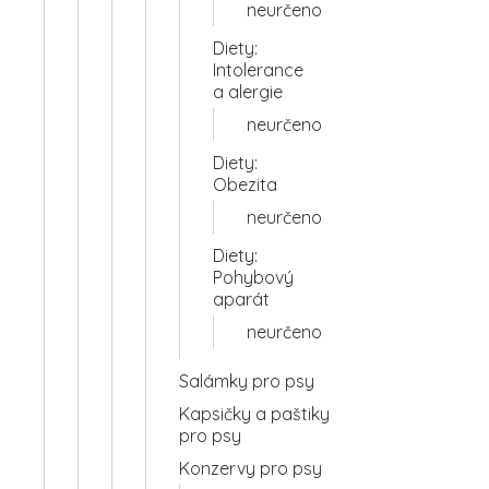
neurčeno
Diety:
Intolerance
a alergie
neurčeno
Diety:
Obezita
neurčeno
Diety:
Pohybový
aparát
neurčeno
Salámky pro psy
Kapsičky a paštiky
pro psy
Konzervy pro psy