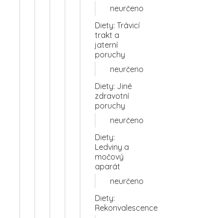
neurčeno
Diety: Trávicí
trakt a
jaterní
poruchy
neurčeno
Diety: Jiné
zdravotní
poruchy
neurčeno
Diety:
Ledviny a
močový
aparát
neurčeno
Diety:
Rekonvalescence