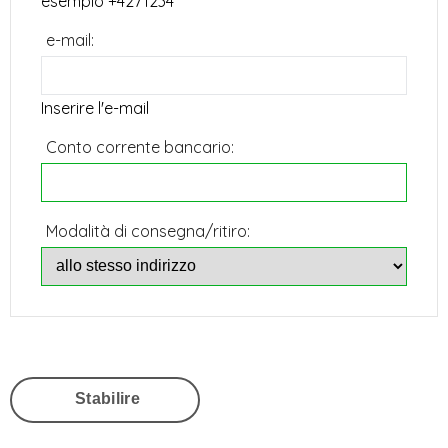
esempio +4271234
e-mail:
Inserire l'e-mail
Conto corrente bancario:
Modalità di consegna/ritiro:
Stabilire