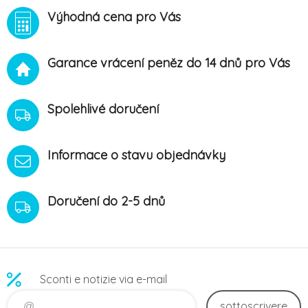
Výhodná cena pro Vás
Garance vrácení peněz do 14 dnů pro Vás
Spolehlivé doručení
Informace o stavu objednávky
Doručení do 2-5 dnů
Sconti e notizie via e-mail
sottoscrivere