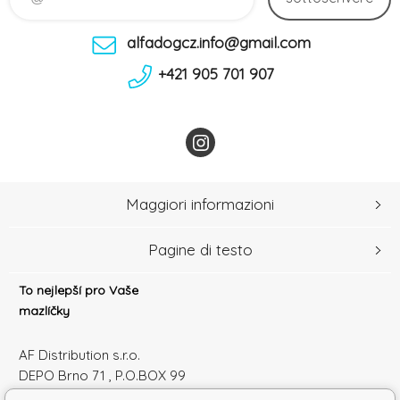
alfadogcz.info@gmail.com
+421 905 701 907
Maggiori informazioni
Pagine di testo
To nejlepší pro Vaše
mazlíčky
AF Distribution s.r.o.
DEPO Brno 71 , P.O.BOX 99
600 10 Brno