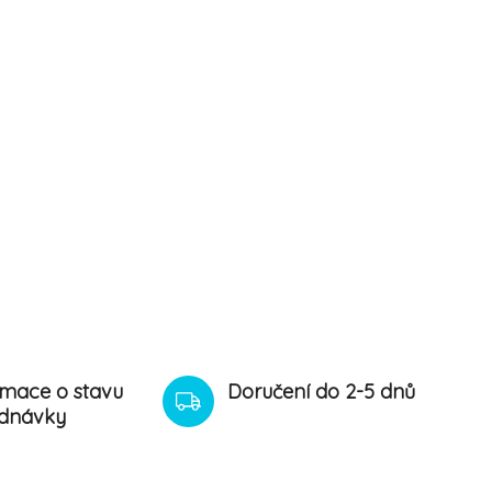
rmace o stavu
Doručení do 2-5 dnů
dnávky