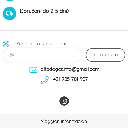
Doručení do 2-5 dnů
Sconti e notizie via e-mail
sottoscrivere
alfadogcz.info@gmail.com
+421 905 701 907
Maggiori informazioni