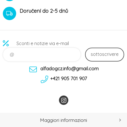
Doručení do 2-5 dnů
Sconti e notizie via e-mail
sottoscrivere
alfadogcz.info@gmail.com
+421 905 701 907
Maggiori informazioni