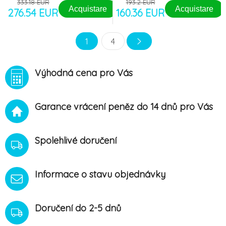
333.18 EUR
193.2 EUR
Acquistare
Acquistare
276.54 EUR
160.36 EUR
1
4
Výhodná cena pro Vás
Garance vrácení peněz do 14 dnů pro Vás
Spolehlivé doručení
Informace o stavu objednávky
Doručení do 2-5 dnů