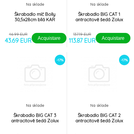
Na sklade
Na sklade
Škrabadlo míč Bolly
Škrabadlo BIG CAT 1
30,5x28cm bílá KAR
antracitově šedá Zolux
46.99 EUR
137.19 EUR
Acquistare
Acquistare
43.69 EUR
113.87 EUR
-17%
-17%
Na sklade
Na sklade
Škrabadlo BIG CAT 3
Škrabadlo BIG CAT 2
antracitově šedá Zolux
antracitově šedá Zolux