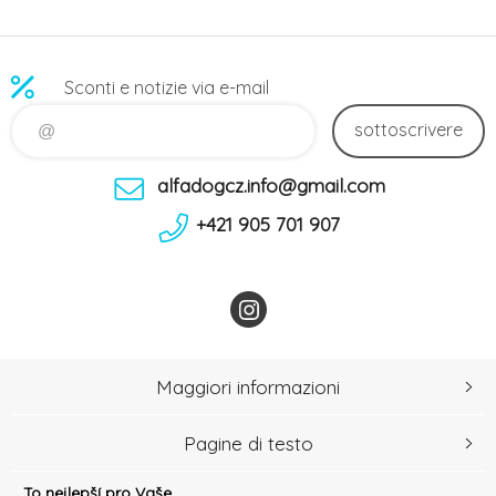
Sconti e notizie via e-mail
sottoscrivere
alfadogcz.info@gmail.com
+421 905 701 907
Maggiori informazioni
Pagine di testo
To nejlepší pro Vaše