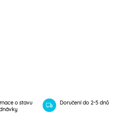
rmace o stavu
Doručení do 2-5 dnů
dnávky