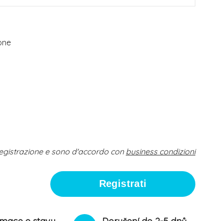
one
egistrazione e sono d'accordo con
business condizioni
Registrati