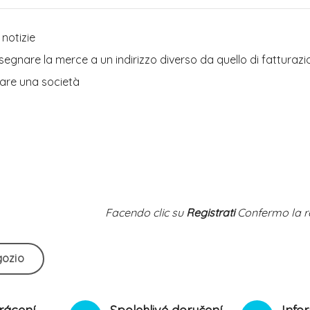
 notizie
egnare la merce a un indirizzo diverso da quello di fatturazi
rare una società
Facendo clic su
Registrati
Confermo la r
gozio