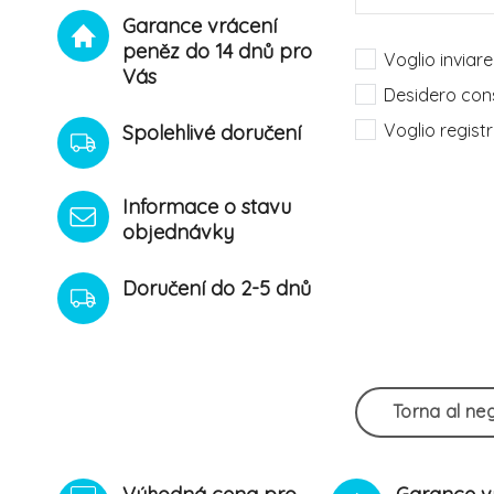
Garance vrácení
peněz do 14 dnů pro
Voglio inviare
Vás
Desidero cons
Voglio regist
Spolehlivé doručení
Informace o stavu
objednávky
Doručení do 2-5 dnů
Torna al ne