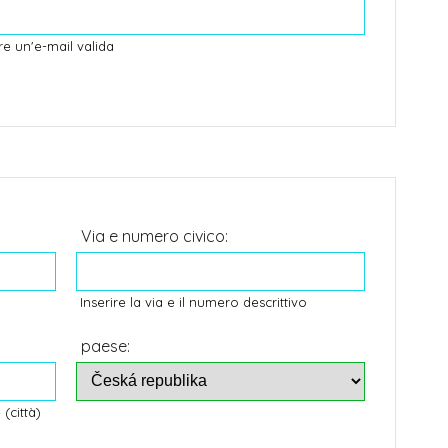
ire un'e-mail valida
Via e numero civico:
Inserire la via e il numero descrittivo
paese:
(città)