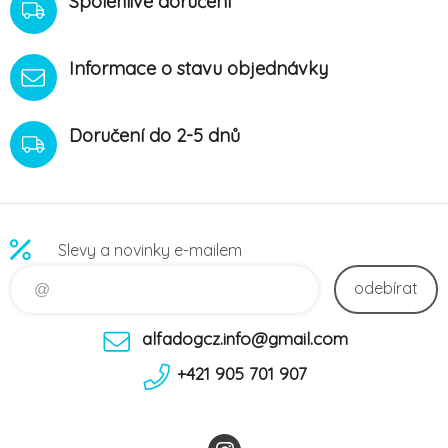
Spolehlivé doručení
Informace o stavu objednávky
Doručení do 2-5 dnů
Slevy a novinky e-mailem
odebírat
alfadogcz.info@gmail.com
+421 905 701 907