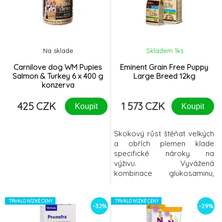
pokožku a zklidňuje
onemocnění kvasinkového a
podráždění. Nanášení je
bakteriálního
jednoduché, pěnu není třeba
původu. Nečistoty
oplachovat. Složení je
odstraňujte proti srsti v
nohách a v jiných
Na sklade
Skladem 1
ks
Carnilove dog WM Pupies
Eminent Grain Free Puppy
Salmon & Turkey 6 x 400 g
Large Breed 12kg
konzerva
425 CZK
1 573 CZK
Koupit
Koupit
Skokový růst štěňat velkých
a obřích plemen klade
specifické nároky na
výživu. Vyvážená
kombinace glukosaminu,
chondroitinu,
MSM a manganu v chelátové
TRVALO NÍZKÉ CENY
formě zajišťuje optimální
TRVALO NÍZKÉ CENY
-32%
-29%
vývoj pohybové soustavy a