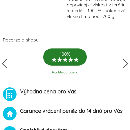
odpovídající vlhkost v teráriu
materiál: 100 % kokosové
vlákno hmotnost: 700 g
Recenze e-shopu
100%
Rychle doručeno
Výhodná cena pro Vás
Garance vrácení peněz do 14 dnů pro Vás