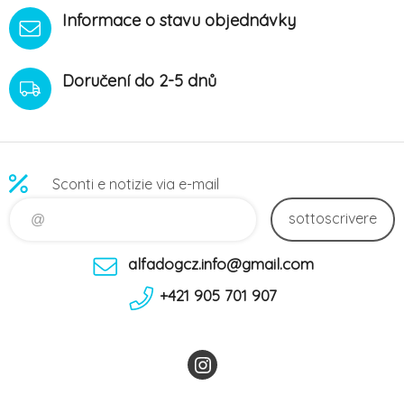
Informace o stavu objednávky
Doručení do 2-5 dnů
Sconti e notizie via e-mail
sottoscrivere
alfadogcz.info@gmail.com
+421 905 701 907