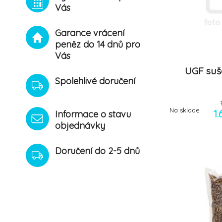
Vás
Garance vrácení
peněz do 14 dnů pro
Vás
UGF suš
Spolehlivé doručení
Na sklade
1
Informace o stavu
objednávky
Doručení do 2-5 dnů