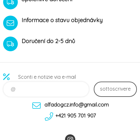
Informace o stavu objednávky
Doručení do 2-5 dnů
Sconti e notizie via e-mail
sottoscrivere
alfadogcz.info@gmail.com
+421 905 701 907