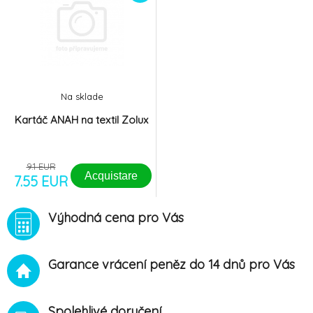
Na sklade
Kartáč ANAH na textil Zolux
9.1 EUR
Acquistare
7.55 EUR
Výhodná cena pro Vás
Garance vrácení peněz do 14 dnů pro Vás
Spolehlivé doručení