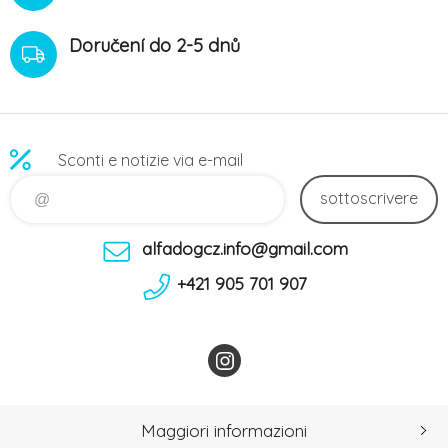
Doručení do 2-5 dnů
Sconti e notizie via e-mail
sottoscrivere
alfadogcz.info@gmail.com
+421 905 701 907
Maggiori informazioni