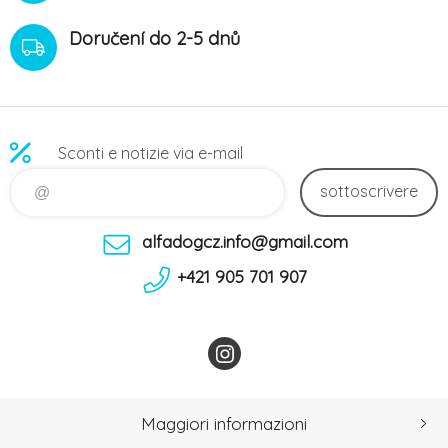
Doručení do 2-5 dnů
Sconti e notizie via e-mail
sottoscrivere
alfadogcz.info@gmail.com
+421 905 701 907
Maggiori informazioni