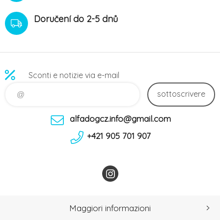
Doručení do 2-5 dnů
Sconti e notizie via e-mail
sottoscrivere
alfadogcz.info@gmail.com
+421 905 701 907
Maggiori informazioni