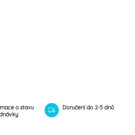
rmace o stavu
Doručení do 2-5 dnů
dnávky