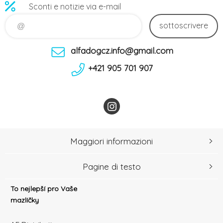
Sconti e notizie via e-mail
sottoscrivere
alfadogcz.info@gmail.com
+421 905 701 907
Maggiori informazioni
Pagine di testo
To nejlepší pro Vaše
mazlíčky