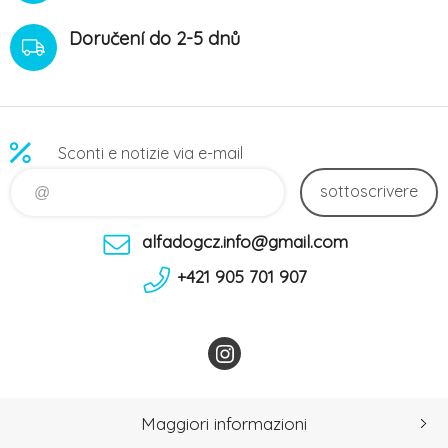
Doručení do 2-5 dnů
Sconti e notizie via e-mail
sottoscrivere
alfadogcz.info@gmail.com
+421 905 701 907
Maggiori informazioni