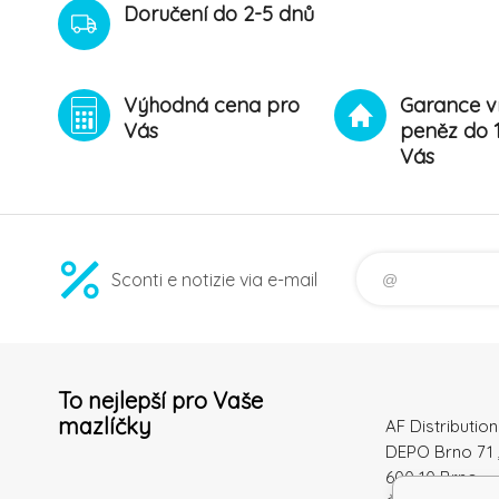
Doručení do 2-5 dnů
Výhodná cena pro
Garance v
Vás
peněz do 
Vás
Sconti e notizie via e-mail
To nejlepší pro Vaše
mazlíčky
AF Distribution 
DEPO Brno 71 
600 10 Brno