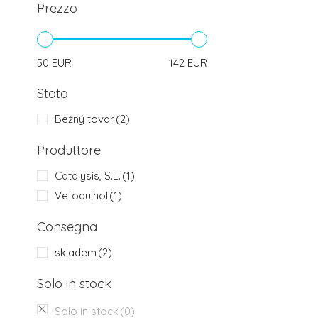
Prezzo
50
EUR
142
EUR
Stato
Bežný tovar
(2)
Produttore
Catalysis, S.L.
(1)
Vetoquinol
(1)
Consegna
skladem
(2)
Solo in stock
Solo in stock
(0)