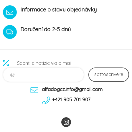
Informace o stavu objednávky
Doručení do 2-5 dnů
Sconti e notizie via e-mail
sottoscrivere
alfadogcz.info@gmail.com
+421 905 701 907