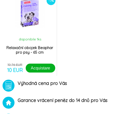
-7%
disponibile 1
ks
Relaxační obojek Beaphar
pro psy - 65 cm
10.76 EUR
Acquistare
10 EUR
Výhodná cena pro Vás
Garance vrácení peněz do 14 dnů pro Vás