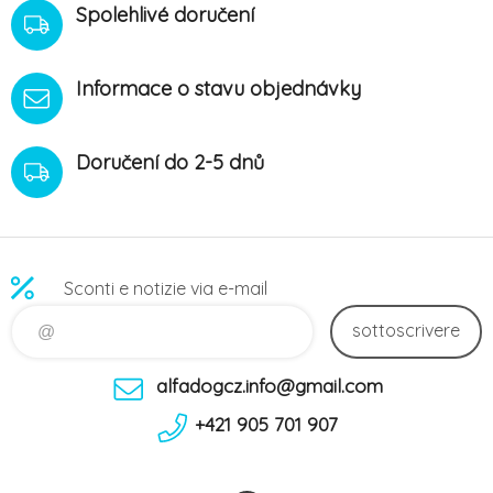
Spolehlivé doručení
Informace o stavu objednávky
Doručení do 2-5 dnů
Sconti e notizie via e-mail
sottoscrivere
alfadogcz.info@gmail.com
+421 905 701 907