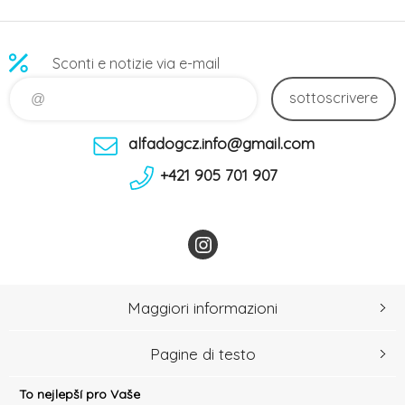
Sconti e notizie via e-mail
sottoscrivere
alfadogcz.info@gmail.com
+421 905 701 907
Maggiori informazioni
Pagine di testo
To nejlepší pro Vaše