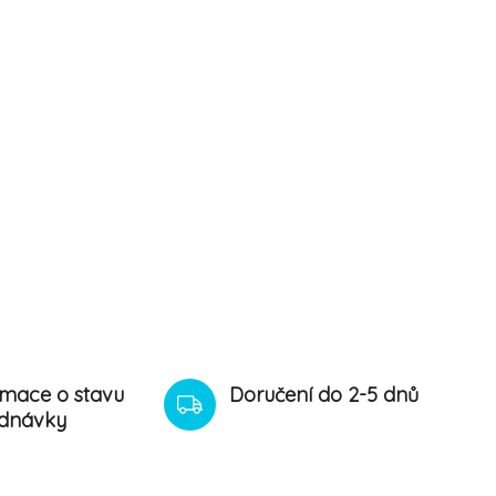
rmace o stavu
Doručení do 2-5 dnů
dnávky