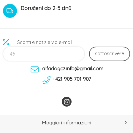
Doručení do 2-5 dnů
Sconti e notizie via e-mail
sottoscrivere
alfadogcz.info@gmail.com
+421 905 701 907
Maggiori informazioni