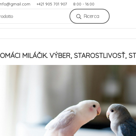
.info@gmail.com
+421 905 701 907
8:00 - 16:00
Ricerca
OMÁCI MILÁČIK. VÝBER, STAROSTLIVOSŤ, S