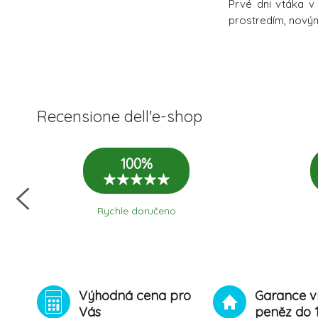
Prvé dni vtáka v
prostredím, novým
Recensione dell'e-shop
100%
Rychle doručeno
Výhodná cena pro
Garance v
Vás
peněz do 