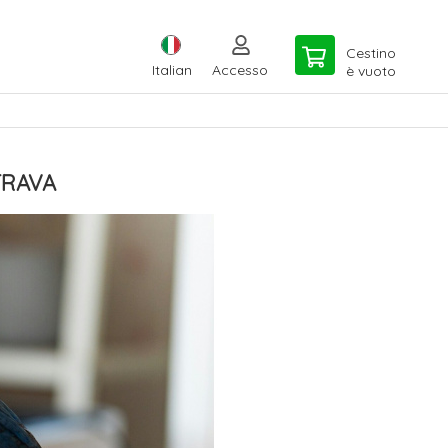
Cestino
Italian
Accesso
è vuoto
TRAVA