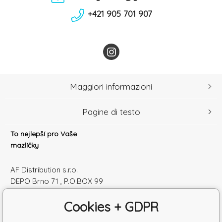
+421 905 701 907
Maggiori informazioni
Pagine di testo
To nejlepší pro Vaše
mazlíčky
AF Distribution s.r.o.
DEPO Brno 71 , P.O.BOX 99
600 10 Brno
Cookies + GDPR
Česká republika
Numero di identificazione: 52010180