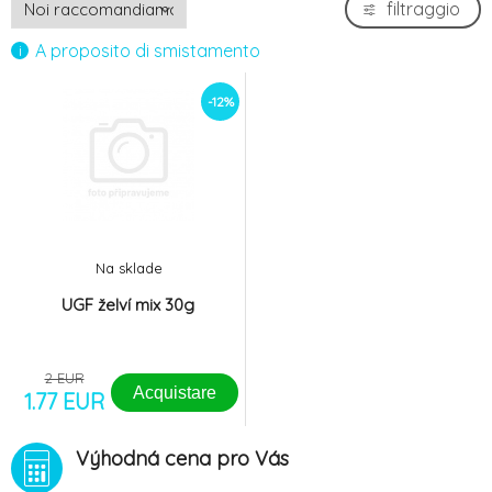
filtraggio
A proposito di smistamento
-12%
Na sklade
UGF želví mix 30g
2 EUR
Acquistare
1.77 EUR
Výhodná cena pro Vás