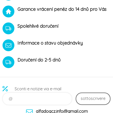
Garance vrácení peněz do 14 dnů pro Vás
Spolehlivé doručení
Informace o stavu objednávky
Doručení do 2-5 dnů
Sconti e notizie via e-mail
sottoscrivere
alfadogcz.info@gmail.com