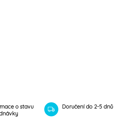
rmace o stavu
Doručení do 2-5 dnů
dnávky