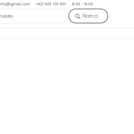
.info@gmail.com
+421 905 701 907
8:00 - 16:00
Ricerca