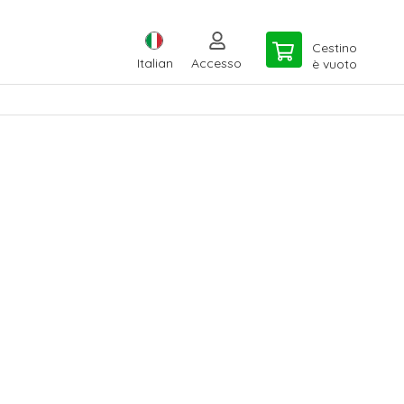
Cestino
Italian
Accesso
è vuoto