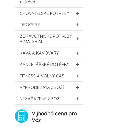
Káva
CHOVATELSKÉ POTŘEBY
DROGERIE
ZDRAVOTNICKÉ POTŘEBY
A MATERIÁL
KÁVA A KÁVOVARY
KANCELÁŘSKÉ POTŘEBY
FITNESS A VOLNÝ ČAS
VÝPRODEJ MIX ZBOŽÍ
NEZAŘAZENÉ ZBOŽÍ
Výhodná cena pro
Vás