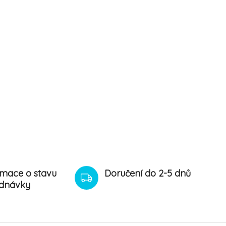
rmace o stavu
Doručení do 2-5 dnů
dnávky