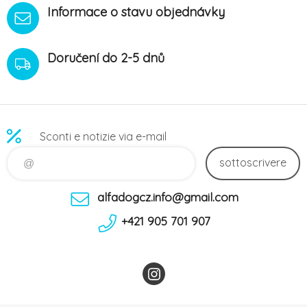
Informace o stavu objednávky
Doručení do 2-5 dnů
Sconti e notizie via e-mail
sottoscrivere
alfadogcz.info@gmail.com
+421 905 701 907