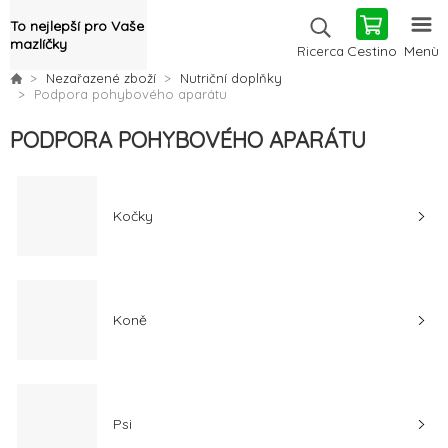
To nejlepší pro Vaše
mazlíčky
Cestino
Menù
Ricerca
Nezařazené zboží
Nutriční doplňky
Podpora pohybového aparátu
PODPORA POHYBOVÉHO APARÁTU
Kočky
Koně
Psi