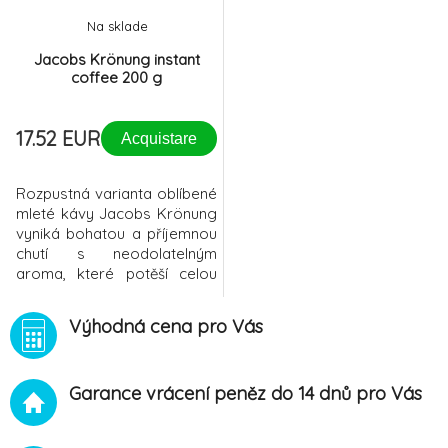
Na sklade
Jacobs Krönung instant
coffee 200 g
17.52 EUR
Acquistare
Rozpustná varianta oblíbené
mleté kávy Jacobs Krönung
vyniká bohatou a příjemnou
chutí s neodolatelným
aroma, které potěší celou
vaší rodinu i všechny
návštěvy. Káva je
Výhodná cena pro Vás
zpracována speciální
metodou vymražování a
velmi dobře chutná i ve
Garance vrácení peněz do 14 dnů pro Vás
variantě bez mléka.