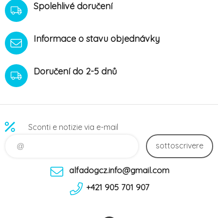
Spolehlivé doručení
Informace o stavu objednávky
Doručení do 2-5 dnů
Sconti e notizie via e-mail
sottoscrivere
alfadogcz.info@gmail.com
+421 905 701 907