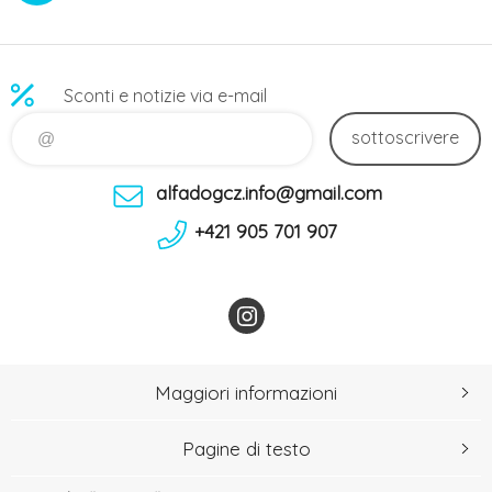
Sconti e notizie via e-mail
sottoscrivere
alfadogcz.info@gmail.com
+421 905 701 907
Maggiori informazioni
Pagine di testo