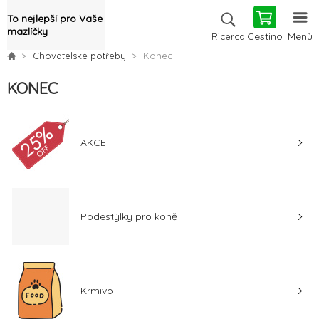
To nejlepší pro Vaše
mazlíčky
Cestino
Menù
Ricerca
Chovatelské potřeby
Konec
KONEC
AKCE
Podestýlky pro koně
Krmivo