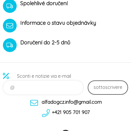
Spolehlivé doručení
Informace o stavu objednávky
Doručení do 2-5 dnů
Sconti e notizie via e-mail
sottoscrivere
alfadogcz.info@gmail.com
+421 905 701 907