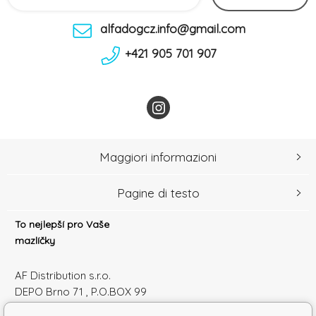
alfadogcz.info@gmail.com
+421 905 701 907
Maggiori informazioni
Pagine di testo
To nejlepší pro Vaše
mazlíčky
AF Distribution s.r.o.
DEPO Brno 71 , P.O.BOX 99
600 10 Brno