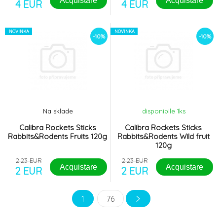
Acquistare
Acquistare
4 EUR
4 EUR
NOVINKA
NOVINKA
-10%
-10%
Na sklade
disponibile 1
ks
Calibra Rockets Sticks
Calibra Rockets Sticks
Rabbits&Rodents Fruits 120g
Rabbits&Rodents Wild fruit
120g
2.23 EUR
2.23 EUR
Acquistare
Acquistare
2 EUR
2 EUR
1
76