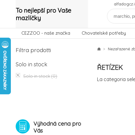
alfadogcz
To nejlepší pro Vaše
mazlíčky
CEZZOO - naše značka
Chovatelské potřeby
Filtra prodotti
Nezařazené zb
Solo in stock
ŘETÍZEK
Solo in stock
(0)
La categoria sel
Výhodná cena pro
Vás