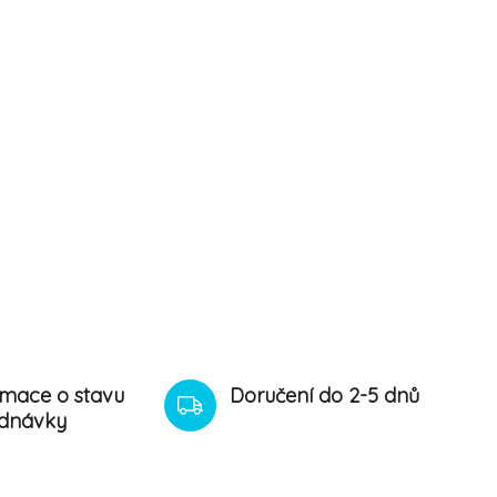
rmace o stavu
Doručení do 2-5 dnů
dnávky