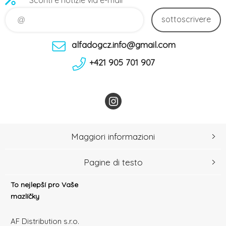
sottoscrivere
alfadogcz.info@gmail.com
+421 905 701 907
Maggiori informazioni
Pagine di testo
To nejlepší pro Vaše
mazlíčky
AF Distribution s.r.o.