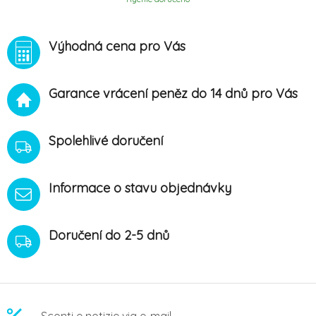
Výhodná cena pro Vás
Garance vrácení peněz do 14 dnů pro Vás
Spolehlivé doručení
Informace o stavu objednávky
Doručení do 2-5 dnů
Sconti e notizie via e-mail