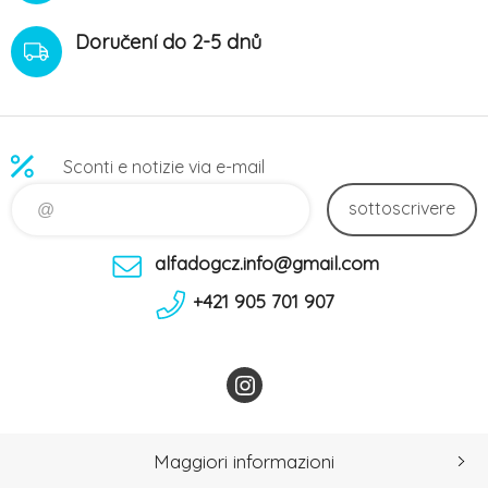
Doručení do 2-5 dnů
Sconti e notizie via e-mail
sottoscrivere
alfadogcz.info@gmail.com
+421 905 701 907
Maggiori informazioni