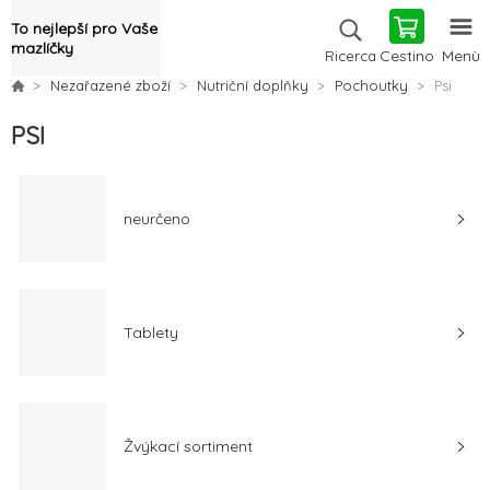
To nejlepší pro Vaše
mazlíčky
Cestino
Menù
Ricerca
Nezařazené zboží
Nutriční doplňky
Pochoutky
Psi
PSI
neurčeno
Tablety
Žvýkací sortiment