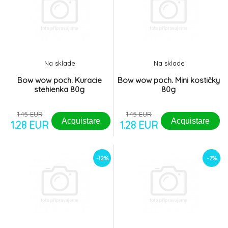
Na sklade
Na sklade
Bow wow poch. Kuracie
Bow wow poch. Mini kostičky
stehienka 80g
80g
1.45 EUR
1.45 EUR
Acquistare
Acquistare
1.28 EUR
1.28 EUR
-12%
-7%