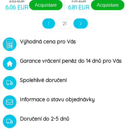
6.52 EUR
7.74 EUR
Acquistare
Acquistare
6.06 EUR
6.81 EUR
1
21
Výhodná cena pro Vás
Garance vrácení peněz do 14 dnů pro Vás
Spolehlivé doručení
Informace o stavu objednávky
Doručení do 2-5 dnů