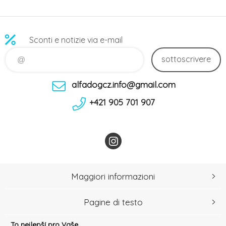
Sconti e notizie via e-mail
sottoscrivere
alfadogcz.info@gmail.com
+421 905 701 907
Maggiori informazioni
Pagine di testo
To nejlepší pro Vaše