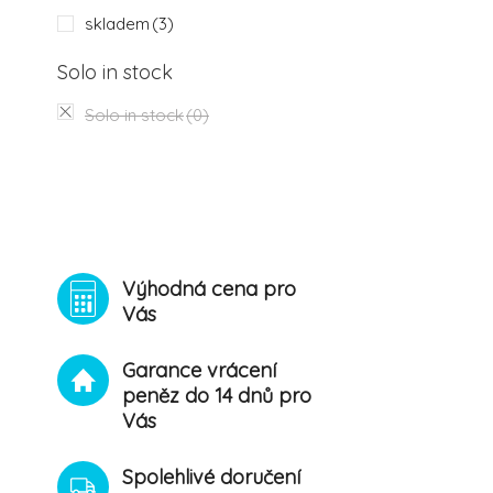
skladem
(3)
Solo in stock
Solo in stock
(0)
Výhodná cena pro
Vás
Garance vrácení
peněz do 14 dnů pro
Vás
Spolehlivé doručení