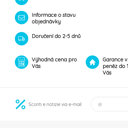
Informace o stavu
objednávky
Doručení do 2-5 dnů
Výhodná cena pro
Garance v
Vás
peněz do 
Vás
Sconti e notizie via e-mail