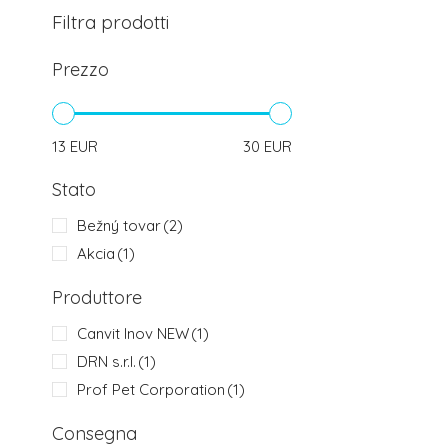
Filtra prodotti
Prezzo
13
EUR
30
EUR
Stato
Bežný tovar
(2)
Akcia
(1)
Produttore
Canvit Inov NEW
(1)
DRN s.r.l.
(1)
Prof Pet Corporation
(1)
Consegna