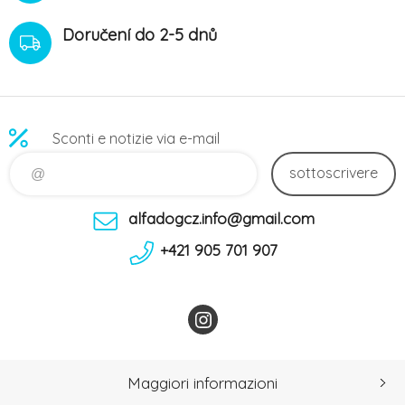
Doručení do 2-5 dnů
Sconti e notizie via e-mail
sottoscrivere
alfadogcz.info@gmail.com
+421 905 701 907
Maggiori informazioni