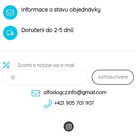
Informace o stavu objednávky
Doručení do 2-5 dnů
Sconti e notizie via e-mail
sottoscrivere
alfadogcz.info@gmail.com
+421 905 701 907