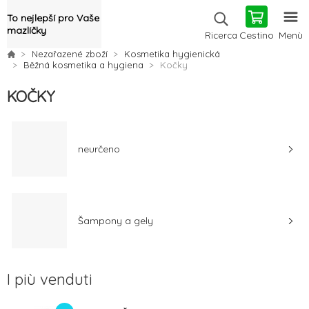
To nejlepší pro Vaše
mazlíčky
Cestino
Menù
Ricerca
Nezařazené zboží
Kosmetika hygienická
Běžná kosmetika a hygiena
Kočky
KOČKY
neurčeno
Šampony a gely
I più venduti