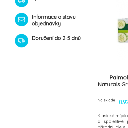
Informace o stavu
objednávky
Doručení do 2-5 dnů
Palmol
Naturals G
Na sklade
0.9
Klasické mýdlo
a spolehlivé 
přírodní oleje