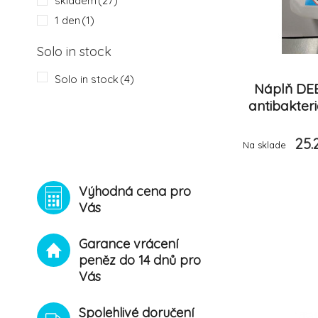
skladem
(27)
1 den
(1)
Solo in stock
Solo in stock
(4)
Náplň DE
antibakter
25.
Na sklade
Výhodná cena pro
Vás
Garance vrácení
peněz do 14 dnů pro
Vás
Spolehlivé doručení