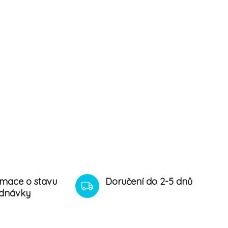
rmace o stavu
Doručení do 2-5 dnů
dnávky