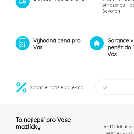
přirozenou o
Sevaron
Výhodná cena pro
Garance v
Vás
peněz do 
Vás
Sconti e notizie via e-mail
To nejlepší pro Vaše
mazlíčky
AF Distribution 
DEPO Brno 71 