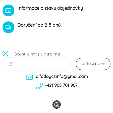
Informace o stavu objednávky
Doručení do 2-5 dnů
Sconti e notizie via e-mail
sottoscrivere
alfadogcz.info@gmail.com
+421 905 701 907