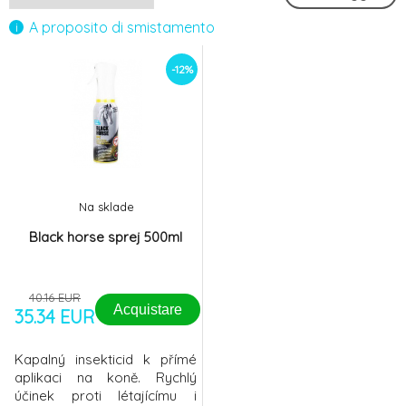
A proposito di smistamento
-12%
Na sklade
Black horse sprej 500ml
40.16 EUR
Acquistare
35.34 EUR
Kapalný insekticid k přímé
aplikaci na koně. Rychlý
účinek proti létajícímu i