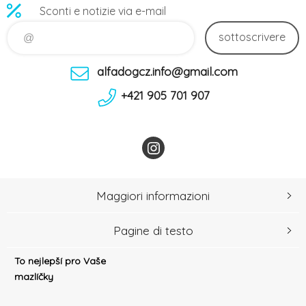
Sconti e notizie via e-mail
sottoscrivere
alfadogcz.info@gmail.com
+421 905 701 907
Maggiori informazioni
Pagine di testo
To nejlepší pro Vaše
mazlíčky