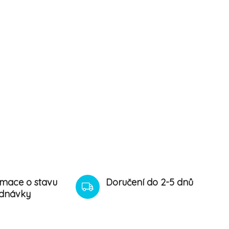
rmace o stavu
Doručení do 2-5 dnů
dnávky