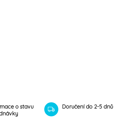
rmace o stavu
Doručení do 2-5 dnů
dnávky