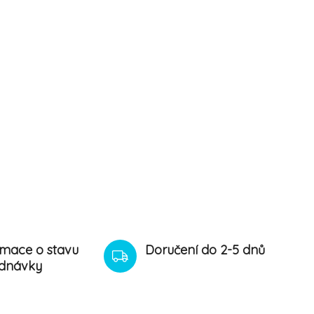
rmace o stavu
Doručení do 2-5 dnů
dnávky