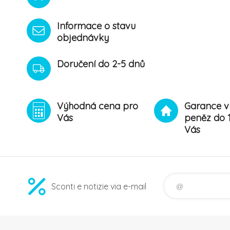
Informace o stavu
objednávky
Doručení do 2-5 dnů
Výhodná cena pro
Garance v
Vás
peněz do 
Vás
Sconti e notizie via e-mail