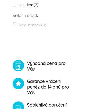
skladem
(2)
Solo in stock
Solo in stock
(0)
Výhodná cena pro
Vás
Garance vrácení
peněz do 14 dnů pro
Vás
Spolehlivé doručení