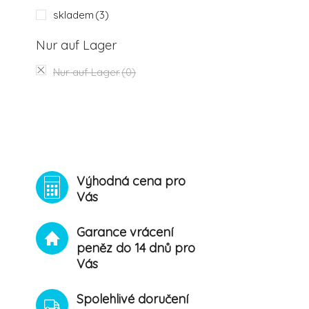
skladem
(3)
Nur auf Lager
Nur auf Lager
(0)
Výhodná cena pro
Vás
Garance vrácení
peněz do 14 dnů pro
Vás
Spolehlivé doručení