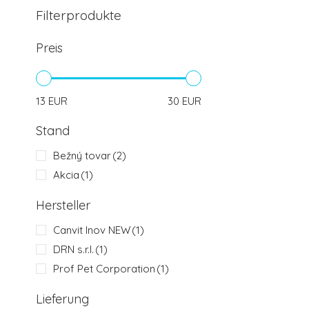
Filterprodukte
Preis
13
EUR
30
EUR
Stand
Bežný tovar
(2)
Akcia
(1)
Hersteller
Canvit Inov NEW
(1)
DRN s.r.l.
(1)
Prof Pet Corporation
(1)
Lieferung